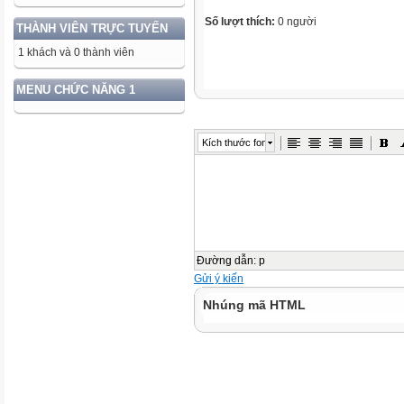
Số lượt thích:
0 người
THÀNH VIÊN TRỰC TUYẾN
1 khách và 0 thành viên
MENU CHỨC NĂNG 1
Kích thước font
Đường dẫn
:
p
Gửi ý kiến
Nhúng mã HTML