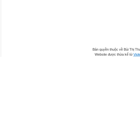
Bản quyền thuộc về Bùi Thị Th
Website được thừa kế từ
Viol